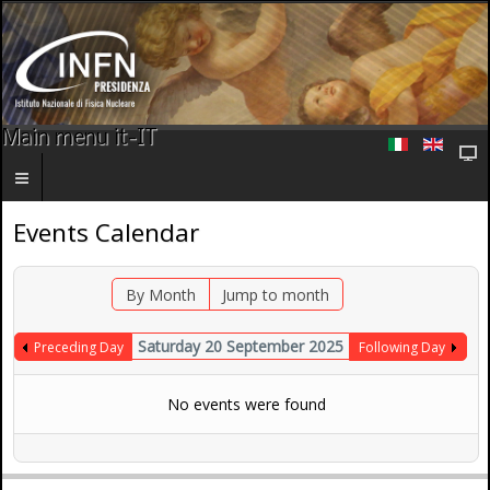
Main menu it-IT
Events Calendar
By Month
Jump to month
Saturday 20 September 2025
Preceding Day
Following Day
No events were found