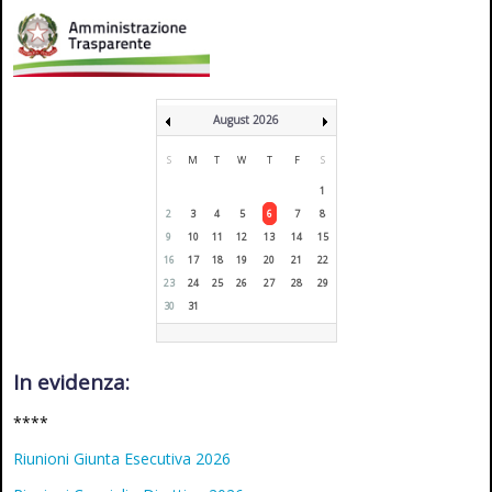
August 2026
S
M
T
W
T
F
S
1
2
3
4
5
6
7
8
9
10
11
12
13
14
15
16
17
18
19
20
21
22
23
24
25
26
27
28
29
30
31
In evidenza:
****
Riunioni Giunta Esecutiva 2026