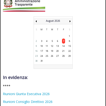
August 2026
S
M
T
W
T
F
S
1
2
3
4
5
6
7
8
9
10
11
12
13
14
15
16
17
18
19
20
21
22
23
24
25
26
27
28
29
30
31
In evidenza:
****
Riunioni Giunta Esecutiva 2026
Riunioni Consiglio Direttivo 2026