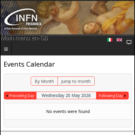
Main menu en-GB
Events Calendar
By Month
Jump to month
Wednesday 20 May 2026
Preceding Day
Following Day
No events were found