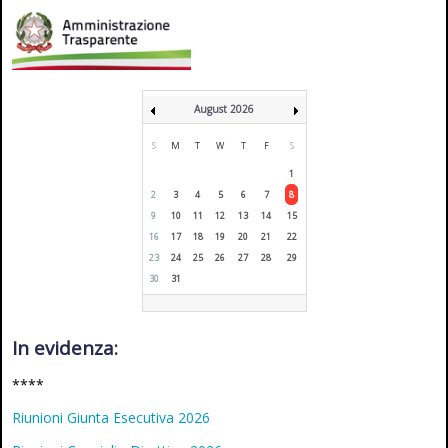
August 2026
S
M
T
W
T
F
S
1
2
3
4
5
6
7
8
9
10
11
12
13
14
15
16
17
18
19
20
21
22
23
24
25
26
27
28
29
30
31
In evidenza:
****
Riunioni Giunta Esecutiva 2026