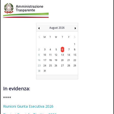
August 2026
S
M
T
W
T
F
S
1
2
3
4
5
6
7
8
9
10
11
12
13
14
15
16
17
18
19
20
21
22
23
24
25
26
27
28
29
30
31
In evidenza:
****
Riunioni Giunta Esecutiva 2026