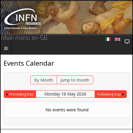
Main menu en-GB
Events Calendar
By Month
Jump to month
Monday 18 May 2026
Preceding Day
Following Day
No events were found