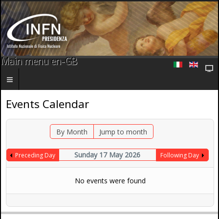
Main menu en-GB
Events Calendar
By Month
Jump to month
Sunday 17 May 2026
Preceding Day
Following Day
No events were found