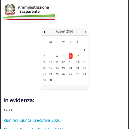
August 2026
S
M
T
W
T
F
S
1
2
3
4
5
6
7
8
9
10
11
12
13
14
15
16
17
18
19
20
21
22
23
24
25
26
27
28
29
30
31
In evidenza:
****
Riunioni Giunta Esecutiva 2026