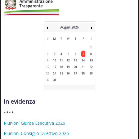
August 2026
S
M
T
W
T
F
S
1
2
3
4
5
6
7
8
9
10
11
12
13
14
15
16
17
18
19
20
21
22
23
24
25
26
27
28
29
30
31
In evidenza:
****
Riunioni Giunta Esecutiva 2026
Riunioni Consiglio Direttivo 2026