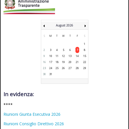
August 2026
S
M
T
W
T
F
S
1
2
3
4
5
6
7
8
9
10
11
12
13
14
15
16
17
18
19
20
21
22
23
24
25
26
27
28
29
30
31
In evidenza:
****
Riunioni Giunta Esecutiva 2026
Riunioni Consiglio Direttivo 2026