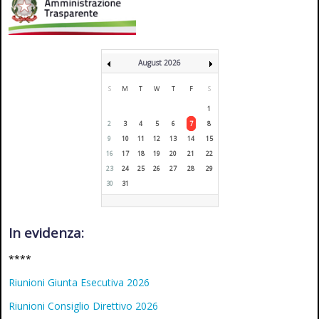
August 2026
S
M
T
W
T
F
S
1
2
3
4
5
6
7
8
9
10
11
12
13
14
15
16
17
18
19
20
21
22
23
24
25
26
27
28
29
30
31
In evidenza:
****
Riunioni Giunta Esecutiva 2026
Riunioni Consiglio Direttivo 2026