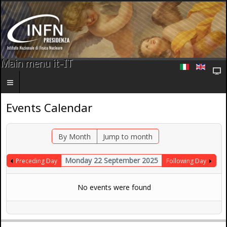
Main menu it-IT
Events Calendar
By Month
Jump to month
Monday 22 September 2025
Preceding Day
Following Day
No events were found