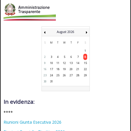
August 2026
S
M
T
W
T
F
S
1
2
3
4
5
6
7
8
9
10
11
12
13
14
15
16
17
18
19
20
21
22
23
24
25
26
27
28
29
30
31
In evidenza:
****
Riunioni Giunta Esecutiva 2026