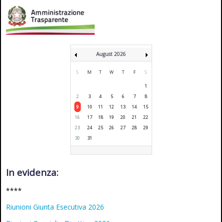
August 2026
S
M
T
W
T
F
S
1
2
3
4
5
6
7
8
9
10
11
12
13
14
15
16
17
18
19
20
21
22
23
24
25
26
27
28
29
30
31
In evidenza:
****
Riunioni Giunta Esecutiva 2026