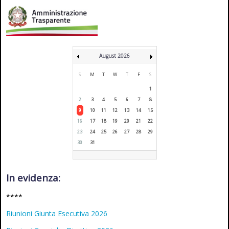
August 2026
S
M
T
W
T
F
S
1
2
3
4
5
6
7
8
9
10
11
12
13
14
15
16
17
18
19
20
21
22
23
24
25
26
27
28
29
30
31
In evidenza:
****
Riunioni Giunta Esecutiva 2026