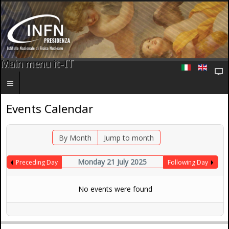
Main menu it-IT
Events Calendar
By Month
Jump to month
Monday 21 July 2025
Preceding Day
Following Day
No events were found