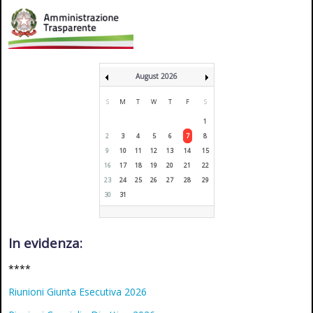
August 2026
S
M
T
W
T
F
S
1
2
3
4
5
6
7
8
9
10
11
12
13
14
15
16
17
18
19
20
21
22
23
24
25
26
27
28
29
30
31
In evidenza:
****
Riunioni Giunta Esecutiva 2026