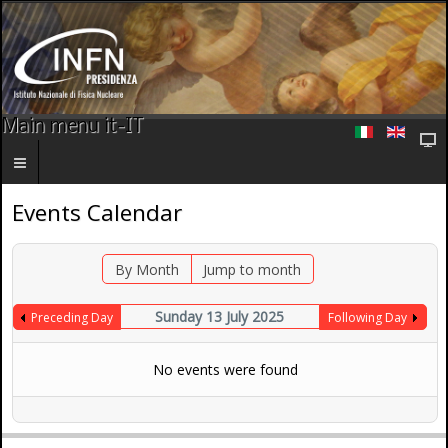
Main menu it-IT
Events Calendar
By Month
Jump to month
Sunday 13 July 2025
Preceding Day
Following Day
No events were found