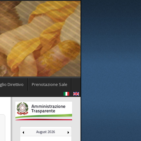
lio Direttivo
Prenotazione Sale
August 2026