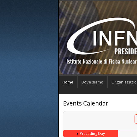
Home
Dove siamo
Organizzazi
Events Calendar
Preceding Day