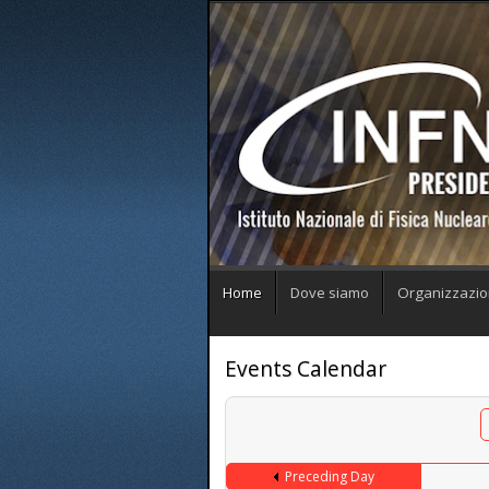
Home
Dove siamo
Organizzazi
Events Calendar
Preceding Day