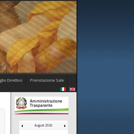
lio Direttivo
Prenotazione Sale
August 2026