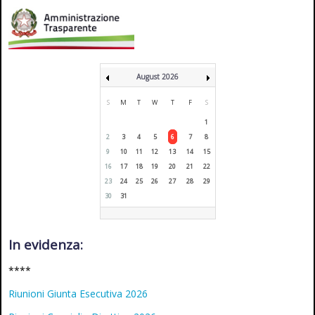
August 2026
S
M
T
W
T
F
S
1
2
3
4
5
6
7
8
9
10
11
12
13
14
15
16
17
18
19
20
21
22
23
24
25
26
27
28
29
30
31
In evidenza:
****
Riunioni Giunta Esecutiva 2026