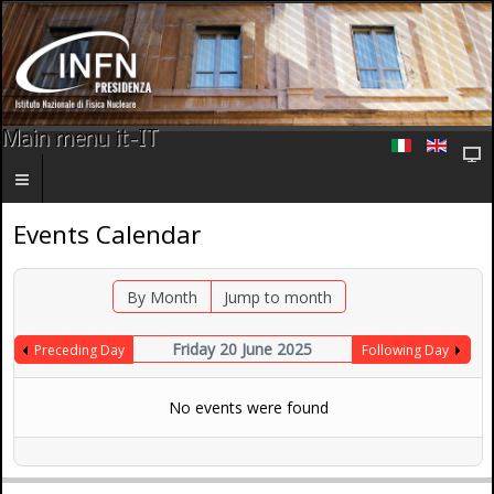
Main menu it-IT
Events Calendar
By Month
Jump to month
Friday 20 June 2025
Preceding Day
Following Day
No events were found