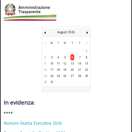
August 2026
S
M
T
W
T
F
S
1
2
3
4
5
6
7
8
9
10
11
12
13
14
15
16
17
18
19
20
21
22
23
24
25
26
27
28
29
30
31
In evidenza:
****
Riunioni Giunta Esecutiva 2026