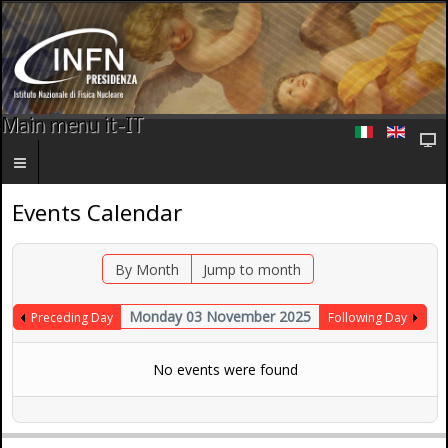
Main menu it-IT
Events Calendar
By Month
Jump to month
Monday 03 November 2025
Preceding Day
Following Day
No events were found