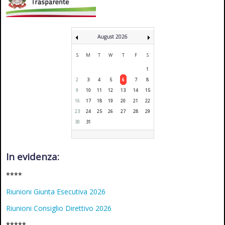
August 2026
S
M
T
W
T
F
S
1
2
3
4
5
6
7
8
9
10
11
12
13
14
15
16
17
18
19
20
21
22
23
24
25
26
27
28
29
30
31
In evidenza:
****
Riunioni Giunta Esecutiva 2026
Riunioni Consiglio Direttivo 2026
*****