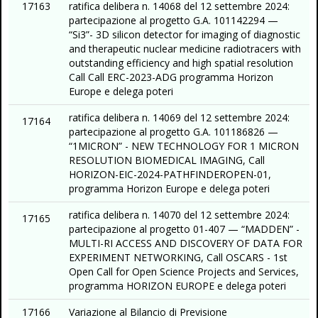
17163
ratifica delibera n. 14068 del 12 settembre 2024:
partecipazione al progetto G.A. 101142294 —
“Si3”- 3D silicon detector for imaging of diagnostic
and therapeutic nuclear medicine radiotracers with
outstanding efficiency and high spatial resolution
Call Call ERC-2023-ADG programma Horizon
Europe e delega poteri
ratifica delibera n. 14069 del 12 settembre 2024:
17164
partecipazione al progetto G.A. 101186826 —
“1MICRON” - NEW TECHNOLOGY FOR 1 MICRON
RESOLUTION BIOMEDICAL IMAGING, Call
HORIZON-EIC-2024-PATHFINDEROPEN-01,
programma Horizon Europe e delega poteri
ratifica delibera n. 14070 del 12 settembre 2024:
17165
partecipazione al progetto 01-407 — “MADDEN” -
MULTI-RI ACCESS AND DISCOVERY OF DATA FOR
EXPERIMENT NETWORKING, Call OSCARS - 1st
Open Call for Open Science Projects and Services,
programma HORIZON EUROPE e delega poteri
17166
Variazione al Bilancio di Previsione