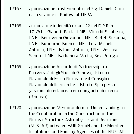
17167
approvazione trasferimento del Sig. Daniele Corti
dalla sezione di Padova al TIFPA
17168
attribuzione indennità ex art. 22 del D.P.R. n.
171/91: - Gianotti Paola, LNF - Vilucchi Elisabetta,
LNF - Bencivenni Giovanni, LNF - Bertelli Susanna,
LNF - Buonomo Bruno, LNF - Tota Michele
Antonio, LNF - Falone Antonio, LNF - Vescovi
Sandro, LNF – Barbanera Mattia, Sez. Perugia
17169
approvazione Accordo di Partnership tra
l’Università degli Studi di Genova, l’Istituto
Nazionale di Fisica Nucleare e il Consiglio
Nazionale delle ricerche – Istituto Spin per la
gestione di un laboratorio congiunto di ricerca
(Rinnovo)
17170
approvazione Memorandum of Understanding for
the Collaboration in the Construction of the
Nuclear Structure, Astrophysics and Reactions
(NUSTAR) between FAIR GmbH and the Member
Institutions and Funding Agencies of the NUSTAR