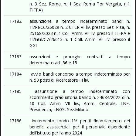
n. 3 Sez. Roma, n. 1 Sez. Roma Tor Vergata, n.1
TIFPA)
17182
assunzione a tempo indeterminato bandi n.
TI/PI/C6/26029 n. 2 CTER VI liv. presso Sez. Pisa, n.
25168/2023 n. 1 Coll. Amm. VII liv. presso il TIFPA e
TI/GGI/C7/26613 n. 1 Coll. Amm. VII liv. presso il
GGI
17183
assunzioni e proroghe contratti a tempo
determinato art. 36 e 15
17184
avvio bandi concorso a tempo indeterminato per
n. 50 posti di Ricercatore III liv.
17185
assunzione a tempo indeterminato con
scorrimento graduatoria bando n. 24684/2022 di n.
10 Coll. Amm. VII liv., Amm. Centrale, LNF,
Presidenza, LNGS, Sez.Milano
17186
incremento fondo 1% per il finanziamento dei
benefici assistenziali per il personale dipendente
dell’Istituto per l’anno 2024