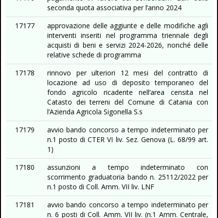
seconda quota associativa per l’anno 2024
17177
approvazione delle aggiunte e delle modifiche agli
interventi inseriti nel programma triennale degli
acquisti di beni e servizi 2024-2026, nonché delle
relative schede di programma
17178
rinnovo per ulteriori 12 mesi del contratto di
locazione ad uso di deposito temporaneo del
fondo agricolo ricadente nell’area censita nel
Catasto dei terreni del Comune di Catania con
l’Azienda Agricola Sigonella S.s
17179
avvio bando concorso a tempo indeterminato per
n.1 posto di CTER VI liv. Sez. Genova (L. 68/99 art.
1)
17180
assunzioni a tempo indeterminato con
scorrimento graduatoria bando n. 25112/2022 per
n.1 posto di Coll. Amm. VII liv. LNF
17181
avvio bando concorso a tempo indeterminato per
n. 6 posti di Coll. Amm. VII liv. (n.1 Amm. Centrale,