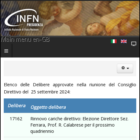
Main menu en-GB
Elenco delle Delibere approvate nella riunione del Consiglio
Direttivo del 25 settembre 2024:
Delibera
Oggetto delibera
17162
Rinnovo cariche direttivo: Elezione Direttore Sez.
Ferrara, Prof. R. Calabrese per il prossimo
quadriennio