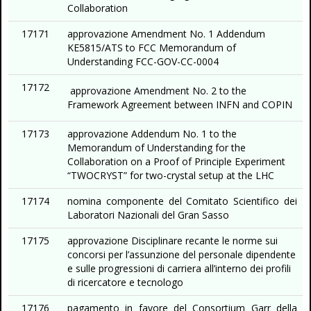
Collaboration
17171
approvazione Amendment No. 1 Addendum
KE5815/ATS to FCC Memorandum of
Understanding FCC-GOV-CC-0004
17172
approvazione Amendment No. 2 to the
Framework Agreement between INFN and COPIN
17173
approvazione Addendum No. 1 to the
Memorandum of Understanding for the
Collaboration on a Proof of Principle Experiment
“TWOCRYST” for two-crystal setup at the LHC
17174
nomina componente del Comitato Scientifico dei
Laboratori Nazionali del Gran Sasso
17175
approvazione Disciplinare recante le norme sui
concorsi per l’assunzione del personale dipendente
e sulle progressioni di carriera all’interno dei profili
di ricercatore e tecnologo
17176
pagamento in favore del Consortium Garr della