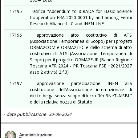
17195
ratifica “Addendum to iCRADA for Basic Science
Cooperation FRA-2020-0001 by and among Fermi
Research Alliance LLC and INFN-LNF
17196
approvazione atto costitutivo di ATS
(Associazione Temporanea di Scopo) per i progetti
ORMA2COM e ORMA2TEC e dello schema di atto
costitutivo di ATS (Associazione Temporanea di
Scopo) per il progetto ORMA2EUR (Bando Regione
Toscana AFR 2024 - PR Toscana FSE +2021/2027
asse 2 attività 2.f.3)
17197
approvazione partecipazione INFN alla
costituzione dell’Associazione internazionale di
diritto belga senza scopo di lucro “Km3NeT-AISBL”
e della relativa bozza di Statuto
- data pubblicazione 30-09-2024