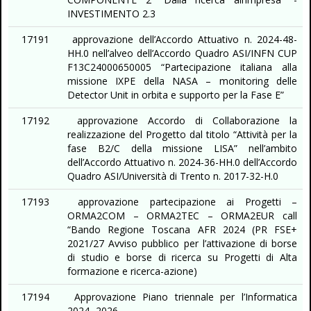
INVESTIMENTO 2.3
17191
approvazione dell’Accordo Attuativo n. 2024-48-
HH.0 nell’alveo dell’Accordo Quadro ASI/INFN CUP
F13C24000650005 “Partecipazione italiana alla
missione IXPE della NASA – monitoring delle
Detector Unit in orbita e supporto per la Fase E”
17192
approvazione Accordo di Collaborazione la
realizzazione del Progetto dal titolo “Attività per la
fase B2/C della missione LISA” nell’ambito
dell’Accordo Attuativo n. 2024-36-HH.0 dell’Accordo
Quadro ASI/Università di Trento n. 2017-32-H.0
17193
approvazione partecipazione ai Progetti –
ORMA2COM – ORMA2TEC – ORMA2EUR call
“Bando Regione Toscana AFR 2024 (PR FSE+
2021/27 Avviso pubblico per l’attivazione di borse
di studio e borse di ricerca su Progetti di Alta
formazione e ricerca-azione)
17194
Approvazione Piano triennale per l’Informatica
2024- 2026