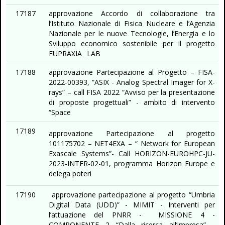
17187
approvazione Accordo di collaborazione tra
l’Istituto Nazionale di Fisica Nucleare e l’Agenzia
Nazionale per le nuove Tecnologie, l’Energia e lo
Sviluppo economico sostenibile per il progetto
EUPRAXIA_ LAB
17188
approvazione Partecipazione al Progetto – FISA-
2022-00393, “ASIX - Analog Spectral Imager for X-
rays” – call FISA 2022 “Avviso per la presentazione
di proposte progettuali” - ambito di intervento
“Space
17189
approvazione Partecipazione al progetto
101175702 – NET4EXA – “ Network for European
Exascale Systems”- Call HORIZON-EUROHPC-JU-
2023-INTER-02-01, programma Horizon Europe e
delega poteri
17190
approvazione partecipazione al progetto “Umbria
Digital Data (UDD)” - MIMIT - Interventi per
l’attuazione del PNRR - MISSIONE 4 -
COMPONENTE 2 “Dalla ricerca all’impresa” -