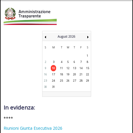
August 2026
S
M
T
W
T
F
S
1
2
3
4
5
6
7
8
9
10
11
12
13
14
15
16
17
18
19
20
21
22
23
24
25
26
27
28
29
30
31
In evidenza:
****
Riunioni Giunta Esecutiva 2026