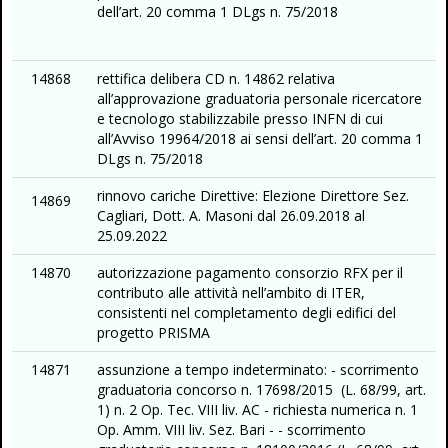
dell’art. 20 comma 1 DLgs n. 75/2018
14868
rettifica delibera CD n. 14862 relativa
all’approvazione graduatoria personale ricercatore
e tecnologo stabilizzabile presso INFN di cui
all’Avviso 19964/2018 ai sensi dell’art. 20 comma 1
DLgs n. 75/2018
rinnovo cariche Direttive: Elezione Direttore Sez.
14869
Cagliari, Dott. A. Masoni dal 26.09.2018 al
25.09.2022
14870
autorizzazione pagamento consorzio RFX per il
contributo alle attività nell’ambito di ITER,
consistenti nel completamento degli edifici del
progetto PRISMA
14871
assunzione a tempo indeterminato: - scorrimento
graduatoria concorso n. 17698/2015 (L. 68/99, art.
1) n. 2 Op. Tec. VIII liv. AC - richiesta numerica n. 1
Op. Amm. VIII liv. Sez. Bari - - scorrimento