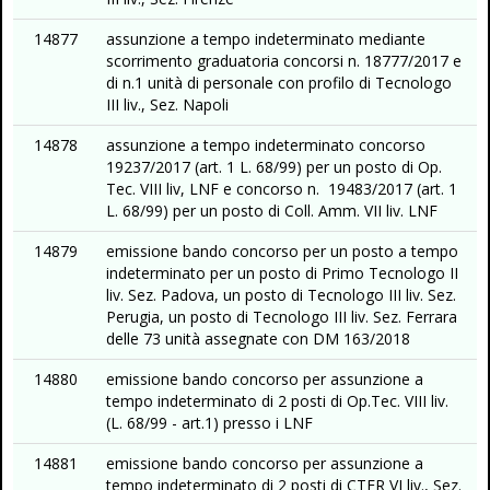
14877
assunzione a tempo indeterminato mediante
scorrimento graduatoria concorsi n. 18777/2017 e
di n.1 unità di personale con profilo di Tecnologo
III liv., Sez. Napoli
14878
assunzione a tempo indeterminato concorso
19237/2017 (art. 1 L. 68/99) per un posto di Op.
Tec. VIII liv, LNF e concorso n. 19483/2017 (art. 1
L. 68/99) per un posto di Coll. Amm. VII liv. LNF
14879
emissione bando concorso per un posto a tempo
indeterminato per un posto di Primo Tecnologo II
liv. Sez. Padova, un posto di Tecnologo III liv. Sez.
Perugia, un posto di Tecnologo III liv. Sez. Ferrara
delle 73 unità assegnate con DM 163/2018
14880
emissione bando concorso per assunzione a
tempo indeterminato di 2 posti di Op.Tec. VIII liv.
(L. 68/99 - art.1) presso i LNF
14881
emissione bando concorso per assunzione a
tempo indeterminato di 2 posti di CTER VI liv., Sez.