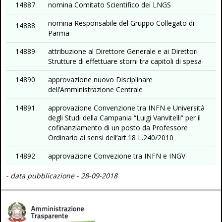
14887
nomina Comitato Scientifico dei LNGS
nomina Responsabile del Gruppo Collegato di
14888
Parma
14889
attribuzione al Direttore Generale e ai Direttori
Strutture di effettuare storni tra capitoli di spesa
14890
approvazione nuovo Disciplinare
dell’Amministrazione Centrale
14891
approvazione Convenzione tra INFN e Università
degli Studi della Campania “Luigi Vanvitelli” per il
cofinanziamento di un posto da Professore
Ordinario ai sensi dell’art.18 L.240/2010
14892
approvazione Convezione tra INFN e INGV
- data pubblicazione - 28-09-2018