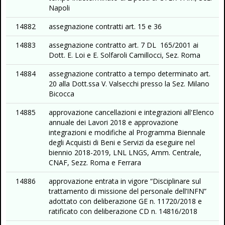
Napoli
14882
assegnazione contratti art. 15 e 36
14883
assegnazione contratto art. 7 DL 165/2001 ai
Dott. E. Loi e E. Solfaroli Camillocci, Sez. Roma
14884
assegnazione contratto a tempo determinato art.
20 alla Dott.ssa V. Valsecchi presso la Sez. Milano
Bicocca
14885
approvazione cancellazioni e integrazioni all'Elenco
annuale dei Lavori 2018 e approvazione
integrazioni e modifiche al Programma Biennale
degli Acquisti di Beni e Servizi da eseguire nel
biennio 2018-2019, LNL LNGS, Amm. Centrale,
CNAF, Sezz. Roma e Ferrara
14886
approvazione entrata in vigore “Disciplinare sul
trattamento di missione del personale dell’INFN”
adottato con deliberazione GE n. 11720/2018 e
ratificato con deliberazione CD n. 14816/2018