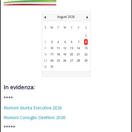
August 2026
S
M
T
W
T
F
S
1
2
3
4
5
6
7
8
9
10
11
12
13
14
15
16
17
18
19
20
21
22
23
24
25
26
27
28
29
30
31
In evidenza:
****
Riunioni Giunta Esecutiva 2026
Riunioni Consiglio Direttivo 2026
*****