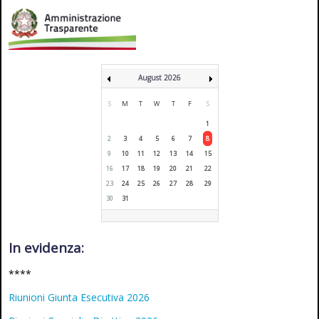
August 2026
S
M
T
W
T
F
S
1
2
3
4
5
6
7
8
9
10
11
12
13
14
15
16
17
18
19
20
21
22
23
24
25
26
27
28
29
30
31
In evidenza:
****
Riunioni Giunta Esecutiva 2026