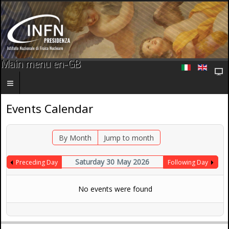
Main menu en-GB
Events Calendar
By Month
Jump to month
Saturday 30 May 2026
Preceding Day
Following Day
No events were found