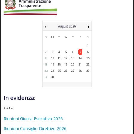
August 2026
S
M
T
W
T
F
S
1
2
3
4
5
6
7
8
9
10
11
12
13
14
15
16
17
18
19
20
21
22
23
24
25
26
27
28
29
30
31
In evidenza:
****
Riunioni Giunta Esecutiva 2026
Riunioni Consiglio Direttivo 2026