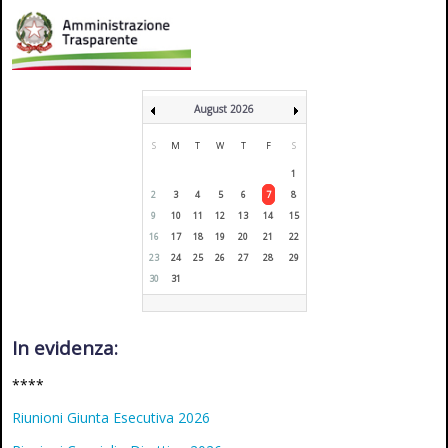
August 2026
S
M
T
W
T
F
S
1
2
3
4
5
6
7
8
9
10
11
12
13
14
15
16
17
18
19
20
21
22
23
24
25
26
27
28
29
30
31
In evidenza:
****
Riunioni Giunta Esecutiva 2026