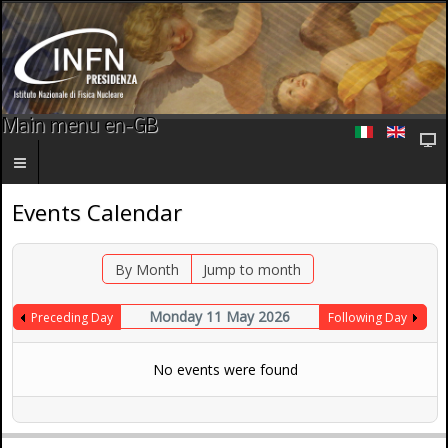
Main menu en-GB
Events Calendar
By Month
Jump to month
Monday 11 May 2026
Preceding Day
Following Day
No events were found