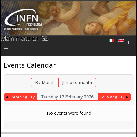
Main menu en-GB
Events Calendar
By Month
Jump to month
Tuesday 17 February 2026
Preceding Day
Following Day
No events were found