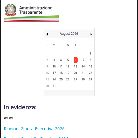
August 2026
S
M
T
W
T
F
S
1
2
3
4
5
6
7
8
9
10
11
12
13
14
15
16
17
18
19
20
21
22
23
24
25
26
27
28
29
30
31
In evidenza:
****
Riunioni Giunta Esecutiva 2026