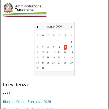
August 2026
S
M
T
W
T
F
S
1
2
3
4
5
6
7
8
9
10
11
12
13
14
15
16
17
18
19
20
21
22
23
24
25
26
27
28
29
30
31
In evidenza:
****
Riunioni Giunta Esecutiva 2026