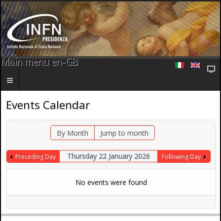
Main menu en-GB
Events Calendar
By Month
Jump to month
Thursday 22 January 2026
Preceding Day
Following Day
No events were found