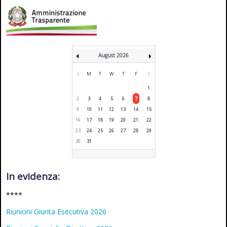
August 2026
S
M
T
W
T
F
S
1
2
3
4
5
6
7
8
9
10
11
12
13
14
15
16
17
18
19
20
21
22
23
24
25
26
27
28
29
30
31
In evidenza:
****
Riunioni Giunta Esecutiva 2026