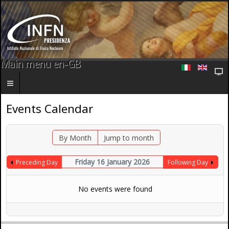
Main menu en-GB
Events Calendar
By Month
Jump to month
Friday 16 January 2026
Preceding Day
Following Day
No events were found