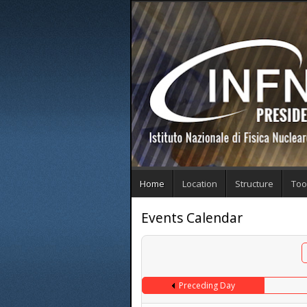
Home
Location
Structure
Too
Events Calendar
Preceding Day