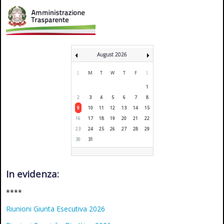
August 2026
S
M
T
W
T
F
S
1
2
3
4
5
6
7
8
9
10
11
12
13
14
15
16
17
18
19
20
21
22
23
24
25
26
27
28
29
30
31
In evidenza:
****
Riunioni Giunta Esecutiva 2026