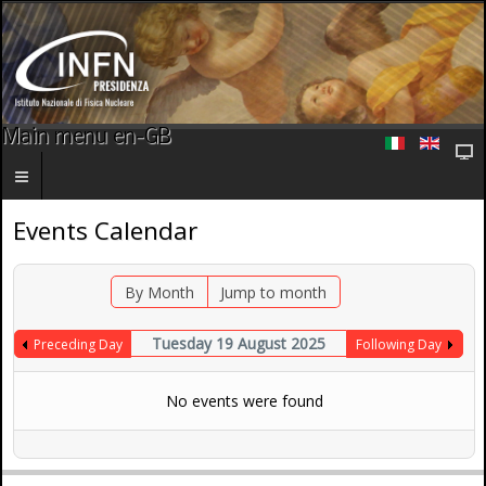
Main menu en-GB
Events Calendar
By Month
Jump to month
Tuesday 19 August 2025
Preceding Day
Following Day
No events were found