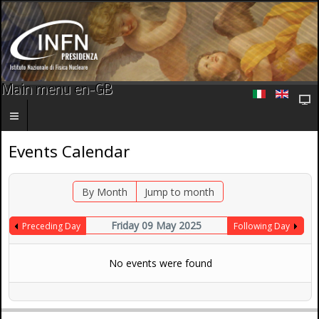
Main menu en-GB
Events Calendar
By Month
Jump to month
Friday 09 May 2025
Preceding Day
Following Day
No events were found