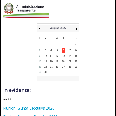
August 2026
S
M
T
W
T
F
S
1
2
3
4
5
6
7
8
9
10
11
12
13
14
15
16
17
18
19
20
21
22
23
24
25
26
27
28
29
30
31
In evidenza:
****
Riunioni Giunta Esecutiva 2026