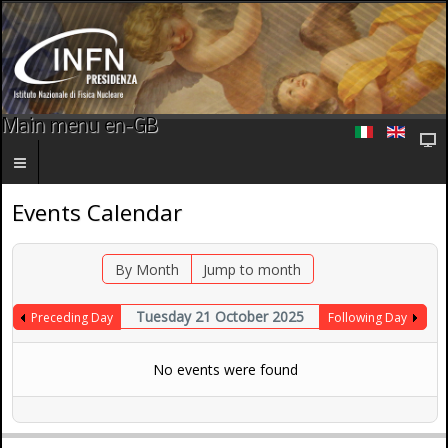
Main menu en-GB
Events Calendar
By Month
Jump to month
Tuesday 21 October 2025
Preceding Day
Following Day
No events were found