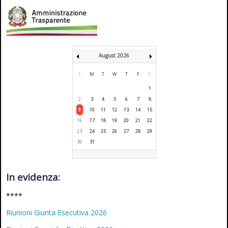
August 2026
S
M
T
W
T
F
S
1
2
3
4
5
6
7
8
9
10
11
12
13
14
15
16
17
18
19
20
21
22
23
24
25
26
27
28
29
30
31
In evidenza:
****
Riunioni Giunta Esecutiva 2026