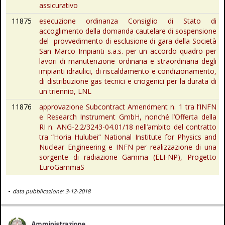
assicurativo
11875
esecuzione ordinanza Consiglio di Stato di
accoglimento della domanda cautelare di sospensione
del provvedimento di esclusione di gara della Società
San Marco Impianti s.a.s. per un accordo quadro per
lavori di manutenzione ordinaria e straordinaria degli
impianti idraulici, di riscaldamento e condizionamento,
di distribuzione gas tecnici e criogenici per la durata di
un triennio, LNL
11876
approvazione Subcontract Amendment n. 1 tra l’INFN
e Research Instrument GmbH, nonché l’Offerta della
RI n. ANG-2.2/3243-04.01/18 nell’ambito del contratto
tra “Horia Hulubei” National Institute for Physics and
Nuclear Engineering e INFN per realizzazione di una
sorgente di radiazione Gamma (ELI-NP), Progetto
EuroGammaS
-
data pubblicazione: 3-12-2018