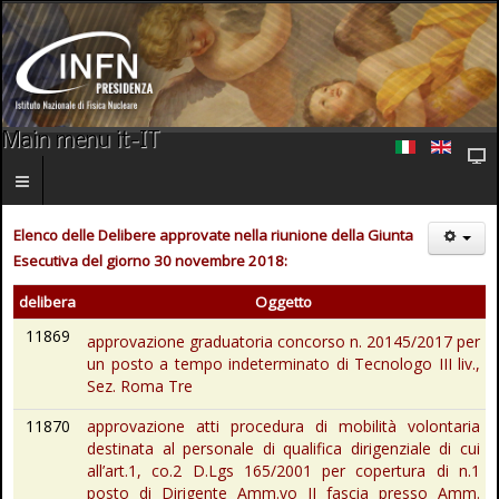
Main menu it-IT
Elenco delle Delibere approvate nella riunione della Giunta
Esecutiva del giorno 30 novembre 2018:
delibera
Oggetto
11869
approvazione graduatoria concorso n. 20145/2017 per
un posto a tempo indeterminato di Tecnologo III liv.,
Sez. Roma Tre
11870
approvazione atti procedura di mobilità volontaria
destinata al personale di qualifica dirigenziale di cui
all’art.1, co.2 D.Lgs 165/2001 per copertura di n.1
posto di Dirigente Amm.vo II fascia presso Amm.