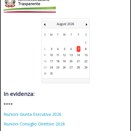
August 2026
S
M
T
W
T
F
S
1
2
3
4
5
6
7
8
9
10
11
12
13
14
15
16
17
18
19
20
21
22
23
24
25
26
27
28
29
30
31
In evidenza:
****
Riunioni Giunta Esecutiva 2026
Riunioni Consiglio Direttivo 2026