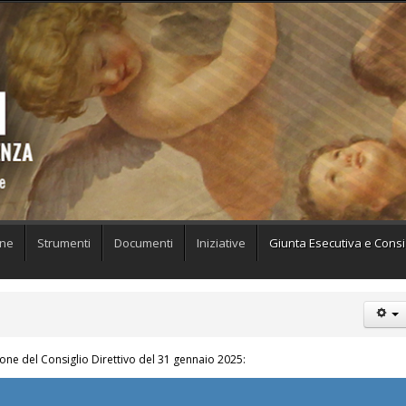
one
Strumenti
Documenti
Iniziative
Giunta Esecutiva e Consig
ione del Consiglio Direttivo del 31 gennaio 2025: