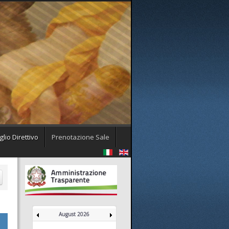
lio Direttivo
Prenotazione Sale
August 2026