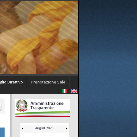
lio Direttivo
Prenotazione Sale
August 2026