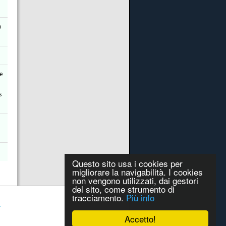
o
ne
s
Questo sito usa i cookies per
migliorare la navigabilità. I cookies
non vengono utilizzati, dai gestori
del sito, come strumento di
tracciamento.
Più info
Accetto!