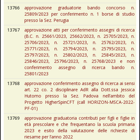
13766
approvazione graduatorie bando concorso n.
25809/2023 per conferimento n. 1 borse di studio
presso la Sez. Perugia
13767
approvazione atti per conferimento assegni di ricerca
(B.C. n. 25661/2023, 25662/2023, n. 25705/2023, n.
25706/2023, n. 25721/2023, n. 25762/2023, n.
25771/2023, n. 25794/2023, n. 25795/2023, n.
25797/2023, n. 25802/2023, n. 25845/2023, n.
25846/2023, 25796/2023, n. 25768/2023 e non
conferimento assegno di ricerca bando n.
25801/2023
13768
approvazione conferimento assegno di ricerca ai sensi
art. 22 co. 2 disciplinare AdR alla Dott.ssa Jessica
Hutomo presso la Sez. Padova nell’ambito del
Progetto HigherSpinCFT (call HORIZON-MSCA-2022-
PF-01)
13769
approvazione graduatoria contributi per figli e figlie in
età prescolare e che frequentano la scuola primaria
2023 e esito della valutazione delle richieste di
riesame per l’anno 2022