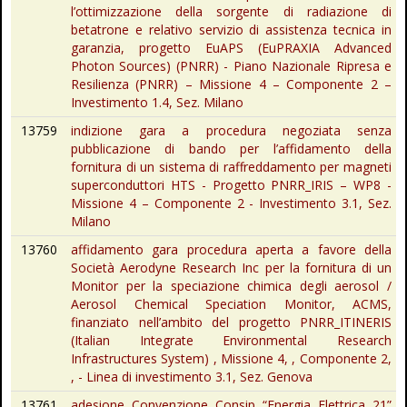
l’ottimizzazione della sorgente di radiazione di
betatrone e relativo servizio di assistenza tecnica in
garanzia, progetto EuAPS (EuPRAXIA Advanced
Photon Sources) (PNRR) - Piano Nazionale Ripresa e
Resilienza (PNRR) – Missione 4 – Componente 2 –
Investimento 1.4, Sez. Milano
13759
indizione gara a procedura negoziata senza
pubblicazione di bando per l’affidamento della
fornitura di un sistema di raffreddamento per magneti
superconduttori HTS - Progetto PNRR_IRIS – WP8 -
Missione 4 – Componente 2 - Investimento 3.1, Sez.
Milano
13760
affidamento gara procedura aperta a favore della
Società Aerodyne Research Inc per la fornitura di un
Monitor per la speciazione chimica degli aerosol /
Aerosol Chemical Speciation Monitor, ACMS,
finanziato nell’ambito del progetto PNRR_ITINERIS
(Italian Integrate Environmental Research
Infrastructures System) , Missione 4, , Componente 2,
, - Linea di investimento 3.1, Sez. Genova
13761
adesione Convenzione Consip “Energia Elettrica 21”