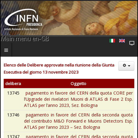
Main menu en-GB
Elenco delle Delibere approvate nella riunione della Giunta
Esecutiva del giorno 13 novembre 2023
delibera
Oggetto
13745
pagamento in favore del CERN della quota CORE per
l’Upgrade dei rivelatori Muoni di ATLAS di Fase 2 Esp.
ATLAS per l’anno 2023, Sez. Bologna
13746
pagamento in favore del CERN della seconda quota
del contributo M&O Forward e Muons Detectors Esp.
ATLAS per l’anno 2023 – Sez. Bologna
13747
pagamento in favore del CERN della seconda quota