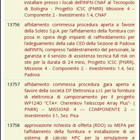
installare presso i locali dell’INFN-CNAF al Tecnopolo
di Bologna - Progetto ICSC (PNRR) Missione 4 –
Componente 2 - Investimento 1.4, CNAF
13756
affidamento commessa procedura aperta a favore
della Soleto S.p.A. per l’affidamento della fornitura con
posa in opera degli impianti di raffreddamento per
l’adeguamento della sala CED della Sezione di Padova
dell’INFN, compreso l’addestramento del personale, la
garanzia e il servizio di assistenza tecnica full risk on
site per la durata di 24 mesi, Progetto ICSC (PNRR),
Missione 4 - Componente 2 - Investimento 1.4, Sez.
Padova
13757
affidamento commessa procedura gara aperta a
favore della società DF Elettronica s.r.l. per la fornitura
di elettronica di campionamento per il progetto
WP124O “CTA+: Cherenkov Telescope Array Plus”- (
PNRR) – MISSIONE 4 –– COMPONENTE 2 –-
Investimento 3.1, Sez. Pisa
13758
approvazione richiesta di offerta (RDO) su MEPA per
l’affidamento della fornitura e installazione di un
sistema di calcolo HPC per la simulazione e