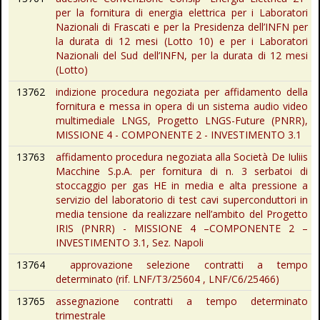
per la fornitura di energia elettrica per i Laboratori
Nazionali di Frascati e per la Presidenza dell’INFN per
la durata di 12 mesi (Lotto 10) e per i Laboratori
Nazionali del Sud dell’INFN, per la durata di 12 mesi
(Lotto)
13762
indizione procedura negoziata per affidamento della
fornitura e messa in opera di un sistema audio video
multimediale LNGS, Progetto LNGS-Future (PNRR),
MISSIONE 4 - COMPONENTE 2 - INVESTIMENTO 3.1
13763
affidamento procedura negoziata alla Società De Iuliis
Macchine S.p.A. per fornitura di n. 3 serbatoi di
stoccaggio per gas HE in media e alta pressione a
servizio del laboratorio di test cavi superconduttori in
media tensione da realizzare nell’ambito del Progetto
IRIS (PNRR) - MISSIONE 4 –COMPONENTE 2 –
INVESTIMENTO 3.1, Sez. Napoli
13764
approvazione selezione contratti a tempo
determinato (rif. LNF/T3/25604 , LNF/C6/25466)
13765
assegnazione contratti a tempo determinato
trimestrale