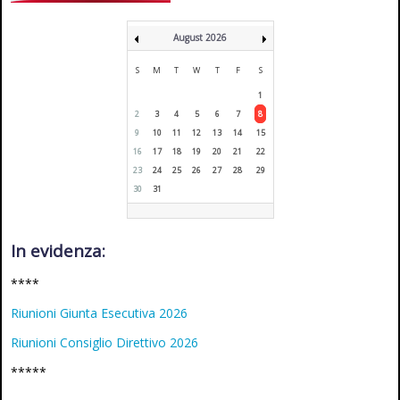
August 2026
S
M
T
W
T
F
S
1
2
3
4
5
6
7
8
9
10
11
12
13
14
15
16
17
18
19
20
21
22
23
24
25
26
27
28
29
30
31
In evidenza:
****
Riunioni Giunta Esecutiva 2026
Riunioni Consiglio Direttivo 2026
*****