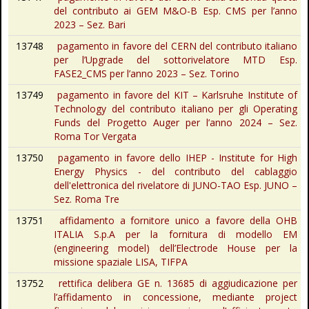
del contributo ai GEM M&O-B Esp. CMS per l’anno
2023 – Sez. Bari
13748
pagamento in favore del CERN del contributo italiano
per l’Upgrade del sottorivelatore MTD Esp.
FASE2_CMS per l’anno 2023 – Sez. Torino
13749
pagamento in favore del KIT – Karlsruhe Institute of
Technology del contributo italiano per gli Operating
Funds del Progetto Auger per l’anno 2024 – Sez.
Roma Tor Vergata
13750
pagamento in favore dello IHEP - Institute for High
Energy Physics - del contributo del cablaggio
dell'elettronica del rivelatore di JUNO-TAO Esp. JUNO –
Sez. Roma Tre
13751
affidamento a fornitore unico a favore della OHB
ITALIA S.p.A per la fornitura di modello EM
(engineering model) dell’Electrode House per la
missione spaziale LISA, TIFPA
13752
rettifica delibera GE n. 13685 di aggiudicazione per
l’affidamento in concessione, mediante project